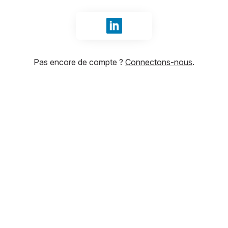
Se connecter avec LinkedIn
Pas encore de compte ?
Connectons-nous
.